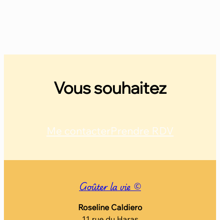
Vous souhaitez
Me contacter
Prendre RDV
Goûter la vie ©
Roseline Caldiero
11 rue du Haras