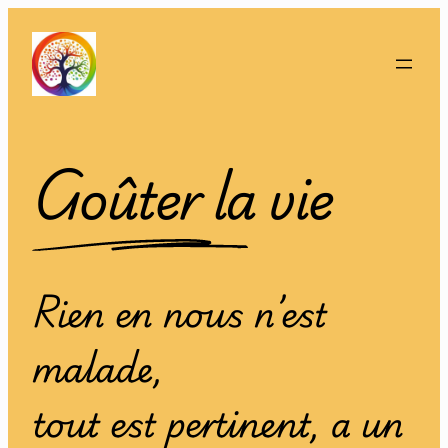
Aller
au
contenu
Goûter la vie
Rien en nous n’est
malade,
tout est pertinent, a un