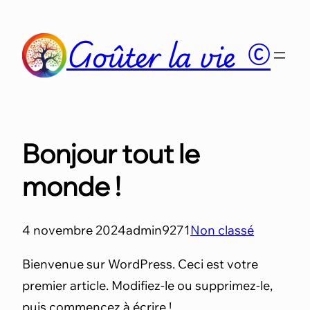
Aller
au
Goûter la vie ©
contenu
Bonjour tout le
monde !
4 novembre 2024
admin9271
Non classé
Bienvenue sur WordPress. Ceci est votre
premier article. Modifiez-le ou supprimez-le,
puis commencez à écrire !