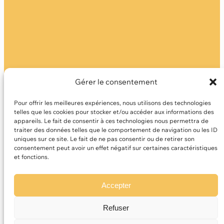
Gérer le consentement
Me contacter
Mentions légales
Pour offrir les meilleures expériences, nous utilisons des technologies
telles que les cookies pour stocker et/ou accéder aux informations des
Politique de confidentialité
appareils. Le fait de consentir à ces technologies nous permettra de
traiter des données telles que le comportement de navigation ou les ID
CGU
uniques sur ce site. Le fait de ne pas consentir ou de retirer son
consentement peut avoir un effet négatif sur certaines caractéristiques
Facebook
et fonctions.
Accepter
Refuser