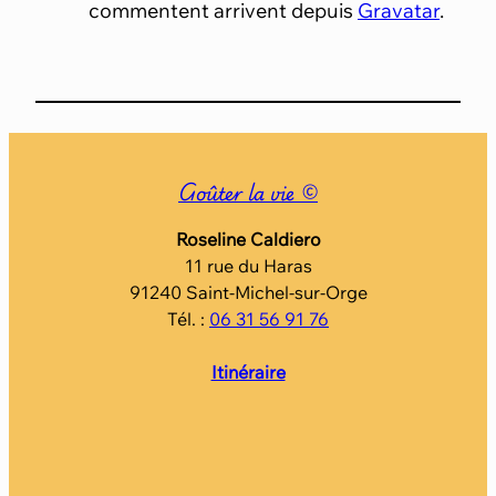
commentent arrivent depuis
Gravatar
.
Goûter la vie ©
Roseline Caldiero
11 rue du Haras
91240 Saint-Michel-sur-Orge
Tél. :
06 31 56 91 76
Itinéraire